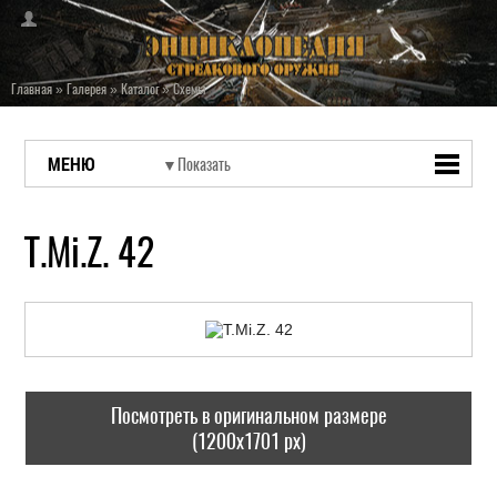
Главная
»
Галерея
»
Каталог
»
Схемы
МЕНЮ
T.Mi.Z. 42
Посмотреть в оригинальном размере
(1200x1701 px)