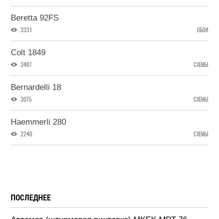
Beretta 92FS
3331
ОБОИ
Colt 1849
3487
СХЕМЫ
Bernardelli 18
3075
СХЕМЫ
Haemmerli 280
2240
СХЕМЫ
ПОСЛЕДНЕЕ