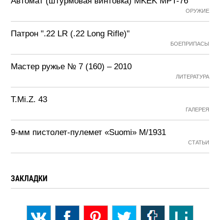
Автомат (штурмовая винтовка) MKEK MPT-76
ОРУЖИЕ
Патрон ".22 LR (.22 Long Rifle)"
БОЕПРИПАСЫ
Мастер ружье № 7 (160) – 2010
ЛИТЕРАТУРА
T.Mi.Z. 43
ГАЛЕРЕЯ
9-мм пистолет-пулемет «Suomi» М/1931
СТАТЬИ
ЗАКЛАДКИ