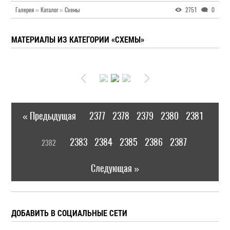
Галерея
»
Каталог
»
Схемы
2751
0
МАТЕРИАЛЫ ИЗ КАТЕГОРИИ «СХЕМЫ»
« Предыдущая
2377
2378
2379
2380
2381
|
[
2383
2384
2385
2386
2387
2382
]
|
Следующая »
ДОБАВИТЬ В СОЦИАЛЬНЫЕ СЕТИ