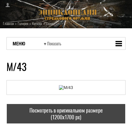
Главная
»
Галерея
»
Каталог
»
Схемы
МЕНЮ
М/43
Посмотреть в оригинальном размере
(1200x1700 px)