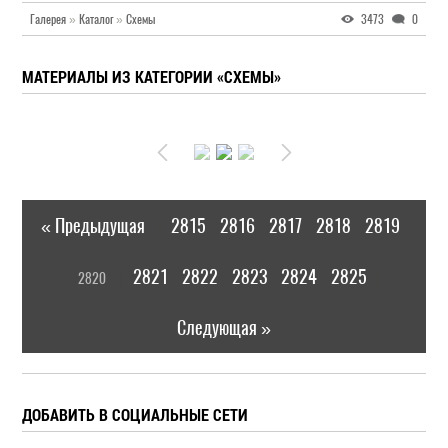
Галерея
»
Каталог
»
Схемы
3473
0
МАТЕРИАЛЫ ИЗ КАТЕГОРИИ «СХЕМЫ»
« Предыдущая
2815
2816
2817
2818
2819
|
[
2821
2822
2823
2824
2825
2820
]
|
Следующая »
ДОБАВИТЬ В СОЦИАЛЬНЫЕ СЕТИ