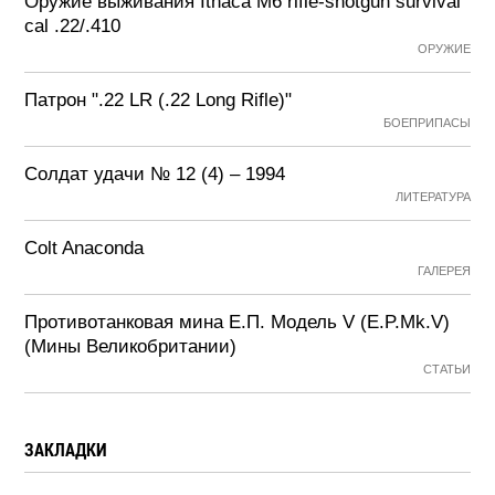
Оружие выживания Ithaca M6 rifle-shotgun survival
cal .22/.410
ОРУЖИЕ
Патрон ".22 LR (.22 Long Rifle)"
БОЕПРИПАСЫ
Солдат удачи № 12 (4) – 1994
ЛИТЕРАТУРА
Colt Anaconda
ГАЛЕРЕЯ
Противотанковая мина Е.П. Модель V (E.P.Mk.V)
(Мины Великобритании)
СТАТЬИ
ЗАКЛАДКИ