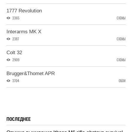
1777 Revolution
3365
СХЕМЫ
Interarms MK X
2387
СХЕМЫ
Colt 32
2909
СХЕМЫ
Brugger&Thomet APR
3704
ОБОИ
ПОСЛЕДНЕЕ