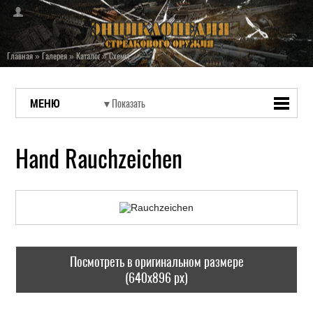
Главная
»
Галерея
»
Каталог
»
Схемы
МЕНЮ
Hand Rauchzeichen
Посмотреть в оригинальном размере
(640x896 px)