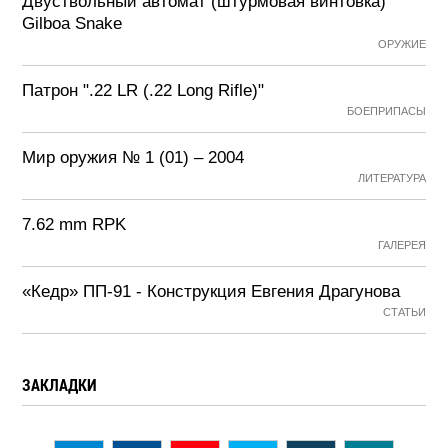
Двуствольный автомат (штурмовая винтовка)
Gilboa Snake
ОРУЖИЕ
Патрон ".22 LR (.22 Long Rifle)"
БОЕПРИПАСЫ
Мир оружия № 1 (01) – 2004
ЛИТЕРАТУРА
7.62 mm RPK
ГАЛЕРЕЯ
«Кедр» ПП-91 - Конструкция Евгения Драгунова
СТАТЬИ
ЗАКЛАДКИ