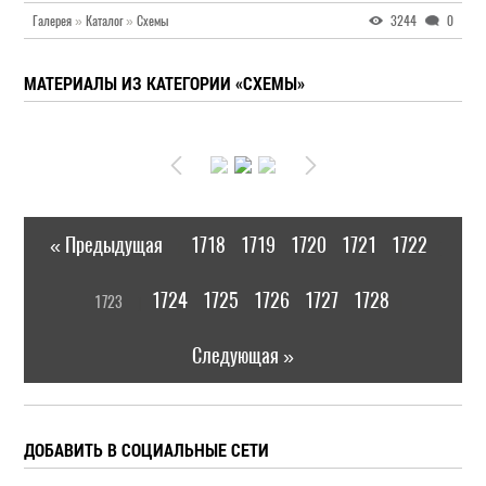
Галерея
»
Каталог
»
Схемы
3244
0
МАТЕРИАЛЫ ИЗ КАТЕГОРИИ «СХЕМЫ»
« Предыдущая
1718
1719
1720
1721
1722
|
[
1724
1725
1726
1727
1728
1723
]
|
Следующая »
ДОБАВИТЬ В СОЦИАЛЬНЫЕ СЕТИ