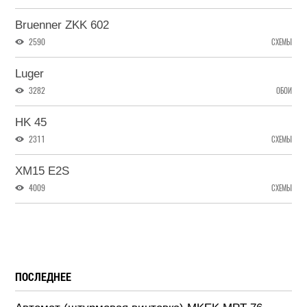
Bruenner ZKK 602
2590
СХЕМЫ
Luger
3282
ОБОИ
HK 45
2311
СХЕМЫ
XM15 E2S
4009
СХЕМЫ
ПОСЛЕДНЕЕ