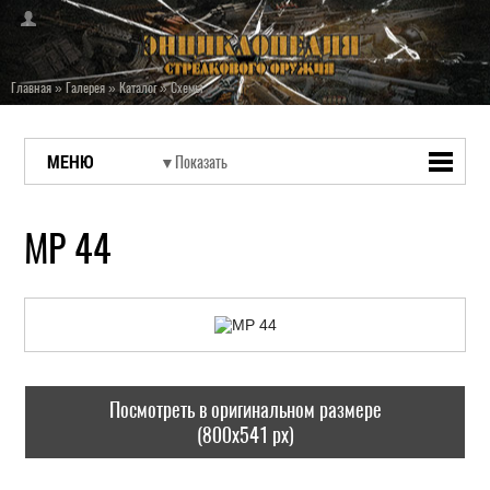
Главная
»
Галерея
»
Каталог
»
Схемы
МЕНЮ
MP 44
Посмотреть в оригинальном размере
(800x541 px)