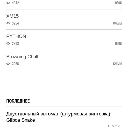
4642
ОБОИ
XM15
3254
СХЕМЫ
PYTHON
2983
ОБОИ
Browning Chall.
3056
СХЕМЫ
ПОСЛЕДНЕЕ
Двуствольный автомат (штурмовая винтовка)
Gilboa Snake
ОРУЖИЕ