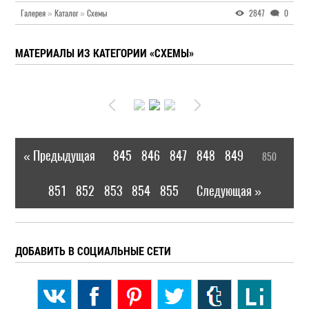
Галерея
»
Каталог
»
Схемы
2847
0
МАТЕРИАЛЫ ИЗ КАТЕГОРИИ «СХЕМЫ»
« Предыдущая
845
846
847
848
849
850
|
[
]
851
852
853
854
855
Следующая »
|
ДОБАВИТЬ В СОЦИАЛЬНЫЕ СЕТИ