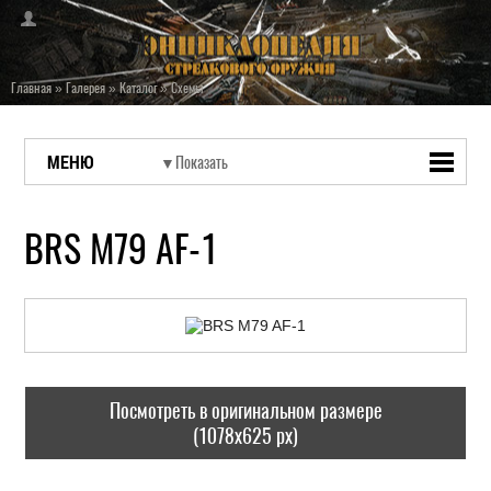
Главная
»
Галерея
»
Каталог
»
Схемы
МЕНЮ
BRS M79 AF-1
Посмотреть в оригинальном размере
(1078x625 px)