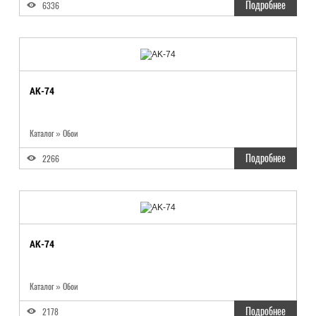
Подробнее
6336
AK-74
Каталог
»
Обои
Подробнее
2266
AK-74
Каталог
»
Обои
Подробнее
2178