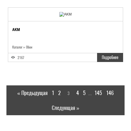
AKM
Каталог
»
Обои
Подробнее
2167
« Предыдущая
1
2
4
5
145
146
3
...
Следующая »