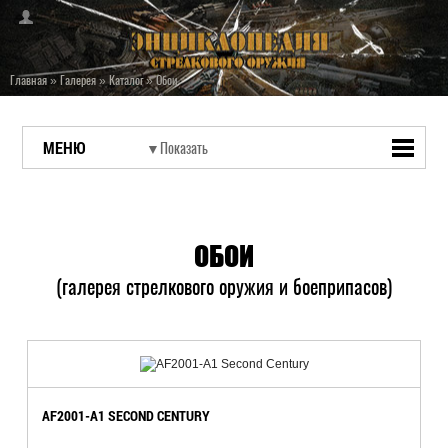
Главная
»
Галерея
»
Каталог
»
Обои
МЕНЮ
ОБОИ
(галерея стрелкового оружия и боеприпасов)
AF2001-A1 SECOND CENTURY