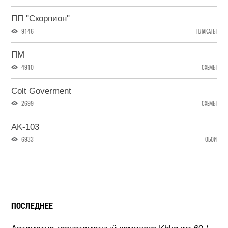
ПП "Скорпион"
9146
ПЛАКАТЫ
ПМ
4910
СХЕМЫ
Colt Goverment
2699
СХЕМЫ
AK-103
6933
ОБОИ
ПОСЛЕДНЕЕ