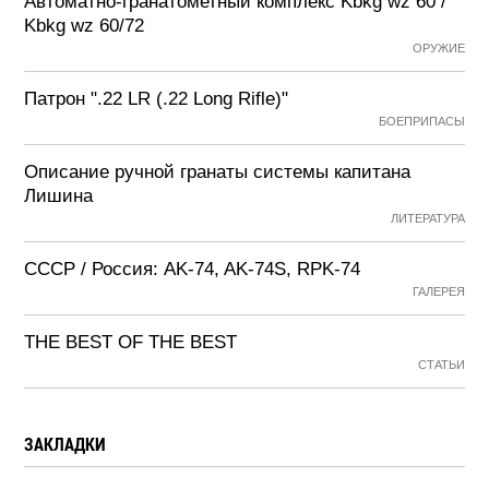
Автоматно-гранатометный комплекс Kbkg wz 60 /
Kbkg wz 60/72
ОРУЖИЕ
Патрон ".22 LR (.22 Long Rifle)"
БОЕПРИПАСЫ
Описание ручной гранаты системы капитана
Лишина
ЛИТЕРАТУРА
СССР / Россия: AK-74, AK-74S, RPK-74
ГАЛЕРЕЯ
THE BEST OF THE BEST
СТАТЬИ
ЗАКЛАДКИ