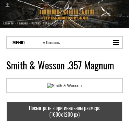
Главная
»
Галерея
»
Каталог
»
Обои
МЕНЮ
Smith & Wesson .357 Magnum
Посмотреть в оригинальном размере
(1600x1200 px)