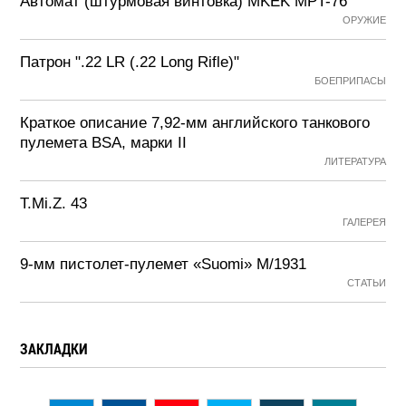
Автомат (штурмовая винтовка) MKEK MPT-76
ОРУЖИЕ
Патрон ".22 LR (.22 Long Rifle)"
БОЕПРИПАСЫ
Краткое описание 7,92-мм английского танкового
пулемета BSA, марки II
ЛИТЕРАТУРА
T.Mi.Z. 43
ГАЛЕРЕЯ
9-мм пистолет-пулемет «Suomi» М/1931
СТАТЬИ
ЗАКЛАДКИ