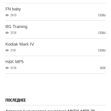
FN baby
2419
СХЕМЫ
BG Training
2318
СХЕМЫ
Kodiak Mark IV
2187
СХЕМЫ
H&K MP5
4134
ОБОИ
ПОСЛЕДНЕЕ