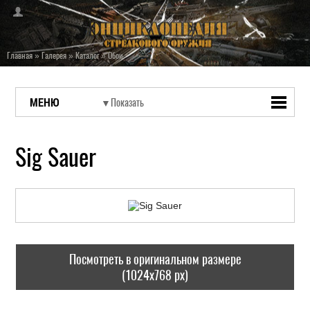
Главная
»
Галерея
»
Каталог
»
Обои
МЕНЮ
Sig Sauer
Посмотреть в оригинальном размере
(1024x768 px)