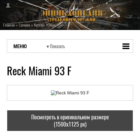
Главная
»
Галерея
»
Каталог
»
Обои
МЕНЮ
Reck Miami 93 F
Посмотреть в оригинальном размере
(1500x1125 px)