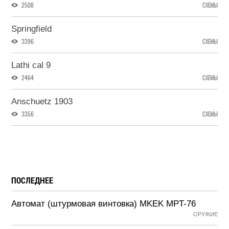
2508
СХЕМЫ
Springfield
3396
СХЕМЫ
Lathi cal 9
2464
СХЕМЫ
Anschuetz 1903
3356
СХЕМЫ
ПОСЛЕДНЕЕ
Автомат (штурмовая винтовка) MKEK MPT-76
ОРУЖИЕ