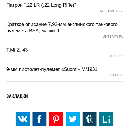
Патрон ".22 LR (.22 Long Rifle)"
БОЕПРИПАСЫ
Краткое описание 7,92-мм английского танкового
пулемета BSA, марки II
ЛИТЕРАТУРА
T.Mi.Z. 43
ГАЛЕРЕЯ
9-мм пистолет-пулемет «Suomi» М/1931
СТАТЬИ
ЗАКЛАДКИ