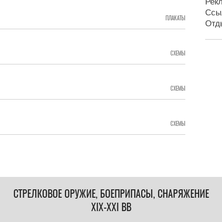
Рек
Ссы
ПЛАКАТЫ
Отд
СХЕМЫ
СХЕМЫ
СХЕМЫ
СТРЕЛКОВОЕ ОРУЖИЕ, БОЕПРИПАСЫ, СНАРЯЖЕНИЕ
XIX-XXI ВВ