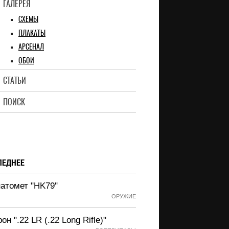
ГАЛЕРЕЯ
СХЕМЫ
ПЛАКАТЫ
АРСЕНАЛ
ОБОИ
СТАТЬИ
ПОИСК
ЛЕДНЕЕ
натомет "HK79"
ОРУЖИЕ
он ".22 LR (.22 Long Rifle)"