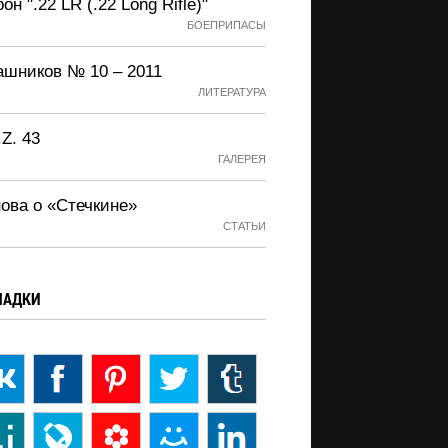
он ".22 LR (.22 Long Rifle)"
БОЕПРИПАСЫ
ашников № 10 – 2011
ЛИТЕРАТУРА
.Z. 43
ГАЛЕРЕЯ
нова о «Стечкине»
СТАТЬИ
ЛАДКИ