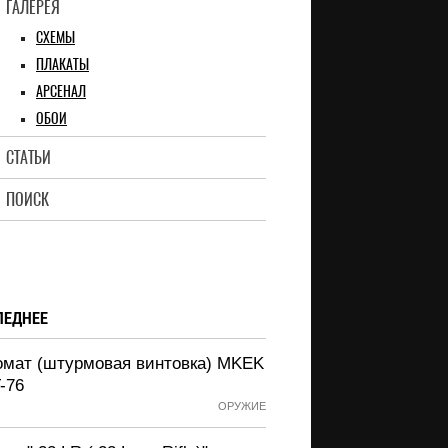
ГАЛЕРЕЯ
СХЕМЫ
ПЛАКАТЫ
АРСЕНАЛ
ОБОИ
СТАТЬИ
ПОИСК
ЛЕДНЕЕ
омат (штурмовая винтовка) MKEK
-76
ОРУЖИЕ