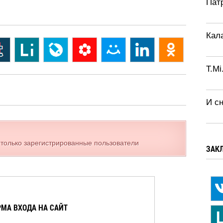
Патр
Кал
T.Mi
И с
 только зарегистрированные пользователи
ЗАК
МА ВХОДА НА САЙТ