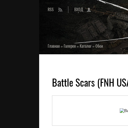
RSS
ВХОД
Главная
»
Галерея
»
Каталог
»
Обои
Battle Scars (FNH US