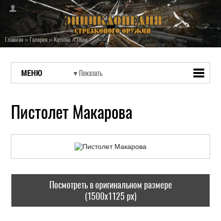
Главная
»
Галерея
»
Каталог
»
Обои
МЕНЮ
Пистолет Макарова
Посмотреть в оригинальном размере
(1500x1125 px)