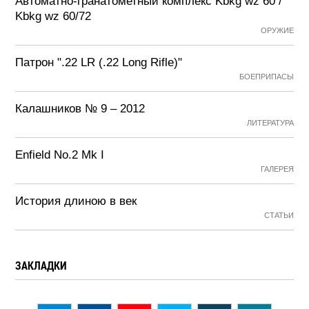
Автоматно-гранатометный комплекс Kbkg wz 60 /
Kbkg wz 60/72
ОРУЖИЕ
Патрон ".22 LR (.22 Long Rifle)"
БОЕПРИПАСЫ
Калашников № 9 – 2012
ЛИТЕРАТУРА
Enfield No.2 Mk I
ГАЛЕРЕЯ
История длиною в век
СТАТЬИ
ЗАКЛАДКИ