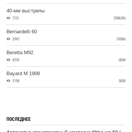
40-мм выстрелы
7723
ПЛАКАТЫ
Bernardelli 60
2943
СХЕМЫ
Beretta M92
4256
ОБОИ
Bayard M 1908
3198
ОБОИ
ПОСЛЕДНЕЕ