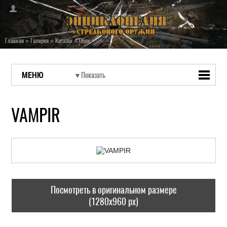
Главная
»
Галерея
»
Каталог
»
Обои
МЕНЮ
VAMPIR
Посмотреть в оригинальном размере
(1280x960 px)