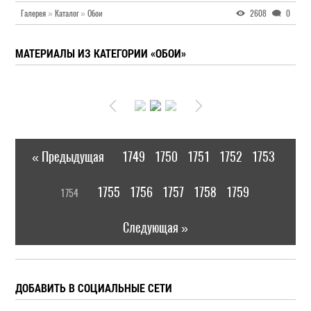
Галерея
»
Каталог
»
Обои
2608
0
МАТЕРИАЛЫ ИЗ КАТЕГОРИИ «ОБОИ»
« Предыдущая
1749
1750
1751
1752
1753
|
[
1755
1756
1757
1758
1759
1754
]
|
Следующая »
ДОБАВИТЬ В СОЦИАЛЬНЫЕ СЕТИ