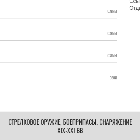
Ссы
Отд
СХЕМЫ
СХЕМЫ
СХЕМЫ
ОБОИ
СТРЕЛКОВОЕ ОРУЖИЕ, БОЕПРИПАСЫ, СНАРЯЖЕНИЕ
XIX-XXI ВВ