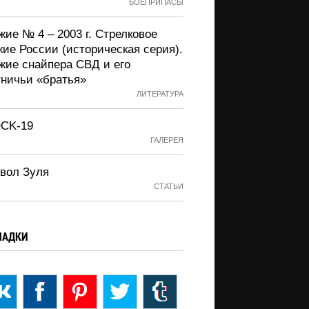
БОЕПРИПАСЫ
ие № 4 – 2003 г. Стрелковое
жие России (историческая серия).
жие снайпера СВД и его
тничьи «братья»
ЛИТЕРАТУРА
CK-19
ГАЛЕРЕЯ
вол Зуля
СТАТЬИ
ЛАДКИ