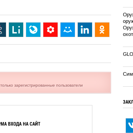
Оруж
ору
Ору
охо
GLO
Сим
 только зарегистрированные пользователи
ЗАК
МА ВХОДА НА САЙТ