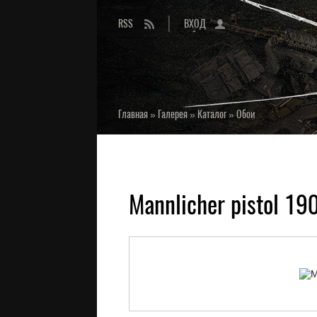
RSS
ВХОД
Главная
»
Галерея
»
Каталог
»
Обои
Mannlicher pistol 19