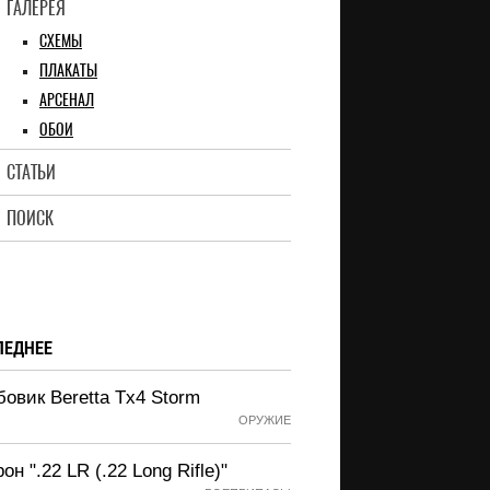
ГАЛЕРЕЯ
СХЕМЫ
ПЛАКАТЫ
АРСЕНАЛ
ОБОИ
СТАТЬИ
ПОИСК
ЛЕДНЕЕ
овик Beretta Tx4 Storm
ОРУЖИЕ
он ".22 LR (.22 Long Rifle)"