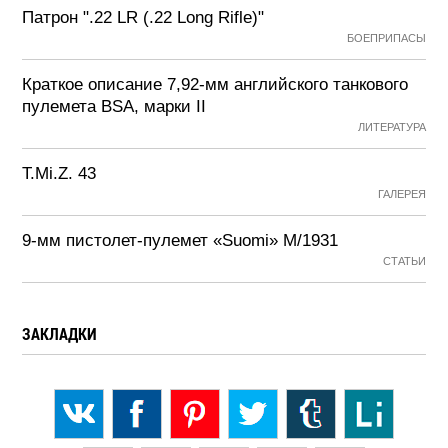
Патрон ".22 LR (.22 Long Rifle)"
БОЕПРИПАСЫ
Краткое описание 7,92-мм английского танкового
пулемета BSA, марки II
ЛИТЕРАТУРА
T.Mi.Z. 43
ГАЛЕРЕЯ
9-мм пистолет-пулемет «Suomi» М/1931
СТАТЬИ
ЗАКЛАДКИ