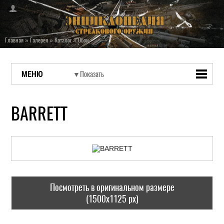
Главная
»
Галерея
»
Каталог
»
Обои
МЕНЮ
BARRETT
Посмотреть в оригинальном размере
(1500x1125 px)