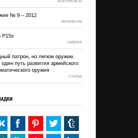
БОЕПРИПАСЫ
жие № 9 – 2012
ЛИТЕРАТУРА
 P15s
ГАЛЕРЕЯ
ный патрон, но легкое оружие.
 один путь развития армейского
оматического оружия
СТАТЬИ
ЛАДКИ