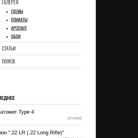
ГАЛЕРЕЯ
СХЕМЫ
ПЛАКАТЫ
АРСЕНАЛ
ОБОИ
СТАТЬИ
ПОИСК
ЛЕДНЕЕ
атомет Type 4
ОРУЖИЕ
он ".22 LR (.22 Long Rifle)"