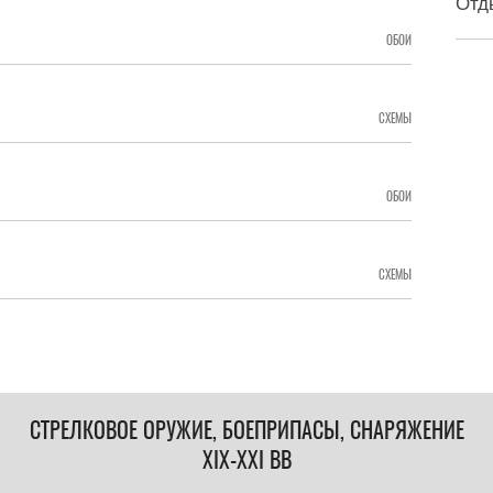
Отд
ОБОИ
СХЕМЫ
ОБОИ
СХЕМЫ
СТРЕЛКОВОЕ ОРУЖИЕ, БОЕПРИПАСЫ, СНАРЯЖЕНИЕ
XIX-XXI ВВ