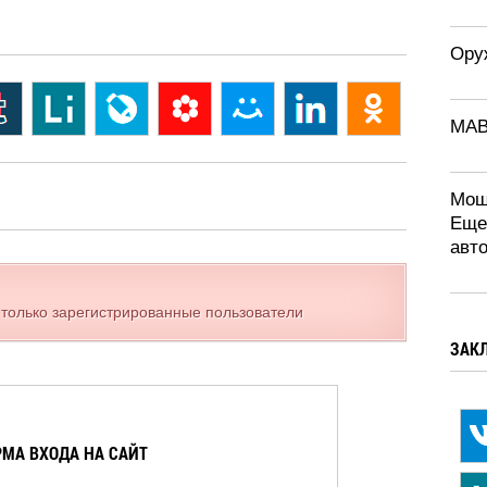
Ору
MAB
Мощ
Еще
авт
 только зарегистрированные пользователи
ЗАК
МА ВХОДА НА САЙТ