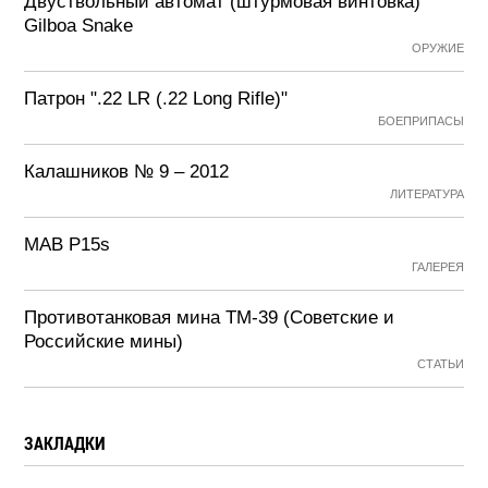
Двуствольный автомат (штурмовая винтовка)
Gilboa Snake
ОРУЖИЕ
Патрон ".22 LR (.22 Long Rifle)"
БОЕПРИПАСЫ
Калашников № 9 – 2012
ЛИТЕРАТУРА
MAB P15s
ГАЛЕРЕЯ
Противотанковая мина ТМ-39 (Советские и
Российские мины)
СТАТЬИ
ЗАКЛАДКИ