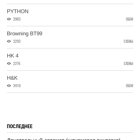
PYTHON
2983
ОБОИ
Browning BT99
3293
СХЕМЫ
HK 4
2276
СХЕМЫ
H&K
3410
ОБОИ
ПОСЛЕДНЕЕ