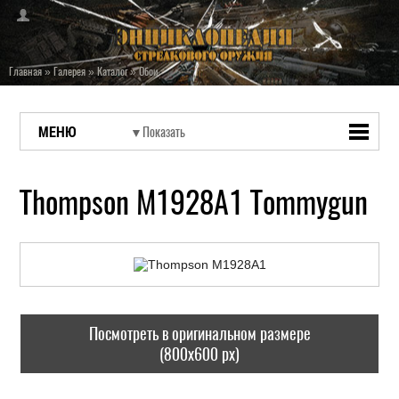
Главная
»
Галерея
»
Каталог
»
Обои
МЕНЮ
Thompson M1928A1 Tommygun
Посмотреть в оригинальном размере
(800x600 px)