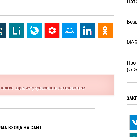
Патр
Без
MAB
Про
(G.
 только зарегистрированные пользователи
ЗАК
МА ВХОДА НА САЙТ