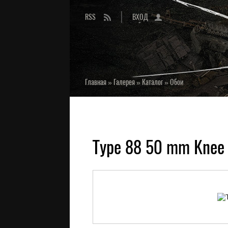
RSS
ВХОД
Главная
»
Галерея
»
Каталог
»
Обои
Type 88 50 mm Knee 