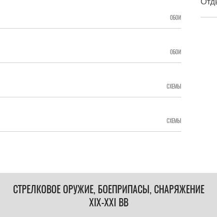
Отд
ОБОИ
ОБОИ
СХЕМЫ
СХЕМЫ
СТРЕЛКОВОЕ ОРУЖИЕ, БОЕПРИПАСЫ, СНАРЯЖЕНИЕ
XIX-XXI ВВ