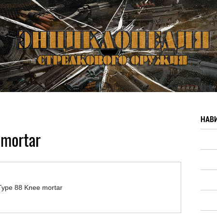
НАВ
mortar