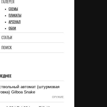
ГАЛЕРЕЯ
СХЕМЫ
ПЛАКАТЫ
АРСЕНАЛ
ОБОИ
СТАТЬИ
ПОИСК
ЛЕДНЕЕ
ствольный автомат (штурмовая
овка) Gilboa Snake
ОРУЖИЕ