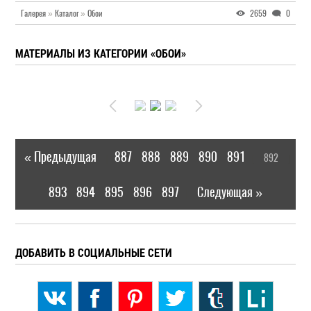
Галерея
»
Каталог
»
Обои
2659
0
МАТЕРИАЛЫ ИЗ КАТЕГОРИИ «ОБОИ»
« Предыдущая
887
888
889
890
891
892
|
[
]
893
894
895
896
897
Следующая »
|
ДОБАВИТЬ В СОЦИАЛЬНЫЕ СЕТИ