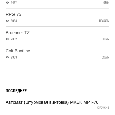
4457
ОБОИ
RPG-75
5058
ПЛАКАТЫ
Bruenner TZ
2362
СХЕМЫ
Colt Buntline
2989
СХЕМЫ
ПОСЛЕДНЕЕ
Автомат (штурмовая винтовка) MKEK MPT-76
ОРУЖИЕ