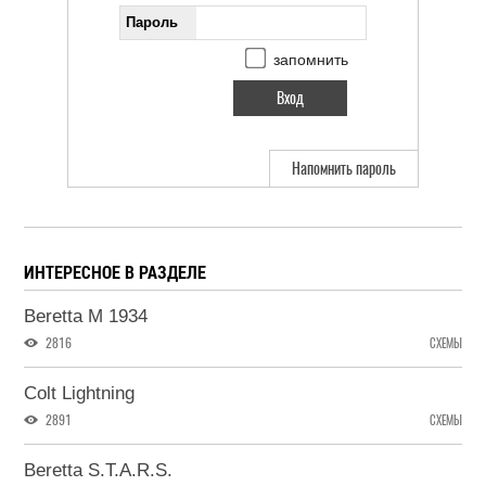
Пароль
запомнить
Напомнить пароль
ИНТЕРЕСНОЕ В РАЗДЕЛЕ
Beretta M 1934
2816
СХЕМЫ
Colt Lightning
2891
СХЕМЫ
Beretta S.T.A.R.S.