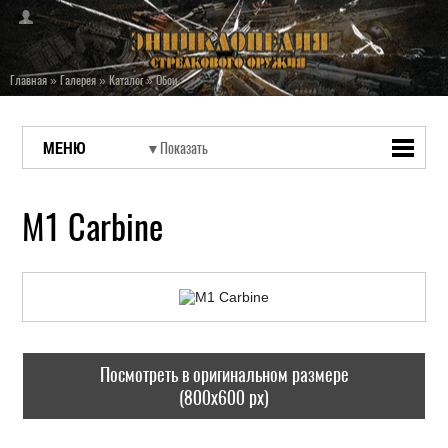
Главная
»
Галерея
»
Каталог
»
Обои
МЕНЮ
M1 Carbine
Посмотреть в оригинальном размере
(800x600 px)