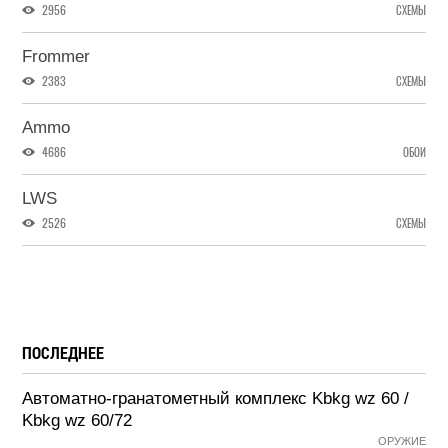
2956
СХЕМЫ
Frommer
2383
СХЕМЫ
Ammo
4686
ОБОИ
LWS
2526
СХЕМЫ
ПОСЛЕДНЕЕ
Автоматно-гранатометный комплекс Kbkg wz 60 /
Kbkg wz 60/72
ОРУЖИЕ