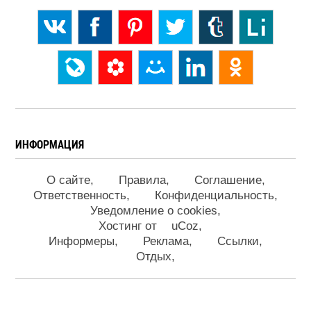
ИНФОРМАЦИЯ
О сайте
Правила
Соглашение
Ответственность
Конфиденциальность
Уведомление о cookies
Хостинг от
uCoz
Информеры
Реклама
Ссылки
Отдых