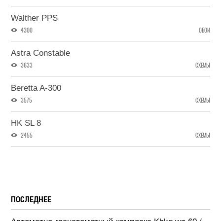
Walther PPS
4300
ОБОИ
Astra Constable
3633
СХЕМЫ
Beretta A-300
3575
СХЕМЫ
HK SL 8
2455
СХЕМЫ
ПОСЛЕДНЕЕ