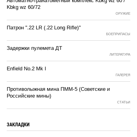
Автоматно-гранатометный комплекс Kbkg wz 60 /
Kbkg wz 60/72
ОРУЖИЕ
Патрон ".22 LR (.22 Long Rifle)"
БОЕПРИПАСЫ
Задержки пулемета ДТ
ЛИТЕРАТУРА
Enfield No.2 Mk I
ГАЛЕРЕЯ
Противолыжная мина ПММ-5 (Советские и
Российские мины)
СТАТЬИ
ЗАКЛАДКИ