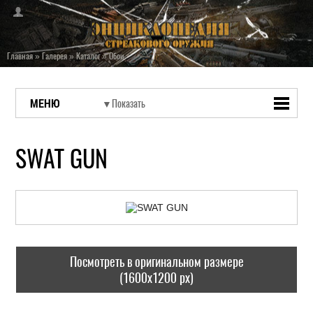
Главная
»
Галерея
»
Каталог
»
Обои
МЕНЮ
SWAT GUN
Посмотреть в оригинальном размере
(1600x1200 px)