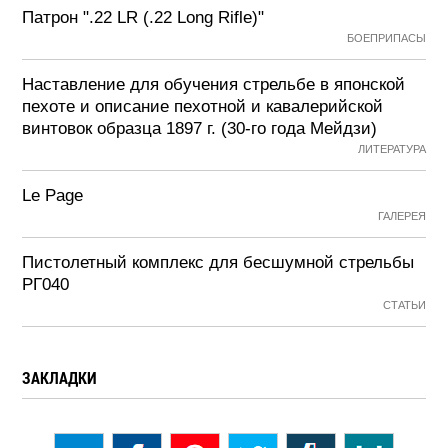
Патрон ".22 LR (.22 Long Rifle)"
БОЕПРИПАСЫ
Наставление для обучения стрельбе в японской
пехоте и описание пехотной и кавалерийской
винтовок образца 1897 г. (30-го года Мейдзи)
ЛИТЕРАТУРА
Le Page
ГАЛЕРЕЯ
Пистолетный комплекс для бесшумной стрельбы
РГ040
СТАТЬИ
ЗАКЛАДКИ