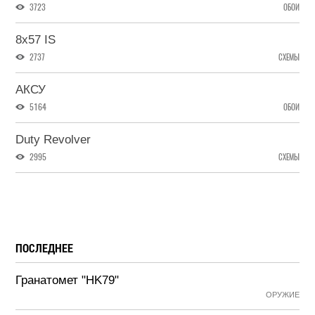
3723
ОБОИ
8x57 IS
2737
СХЕМЫ
АКСУ
5164
ОБОИ
Duty Revolver
2995
СХЕМЫ
ПОСЛЕДНЕЕ
Гранатомет "HK79"
ОРУЖИЕ