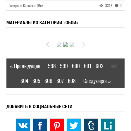
Галерея
»
Каталог
»
Обои
3318
0
МАТЕРИАЛЫ ИЗ КАТЕГОРИИ «ОБОИ»
« Предыдущая
598
599
600
601
602
603
|
[
]
604
605
606
607
608
Следующая »
|
ДОБАВИТЬ В СОЦИАЛЬНЫЕ СЕТИ