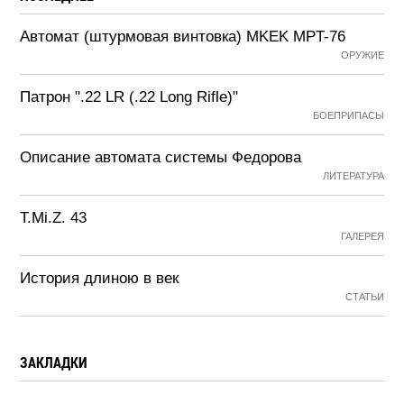
Автомат (штурмовая винтовка) MKEK MPT-76
ОРУЖИЕ
Патрон ".22 LR (.22 Long Rifle)"
БОЕПРИПАСЫ
Описание автомата системы Федорова
ЛИТЕРАТУРА
T.Mi.Z. 43
ГАЛЕРЕЯ
История длиною в век
СТАТЬИ
ЗАКЛАДКИ