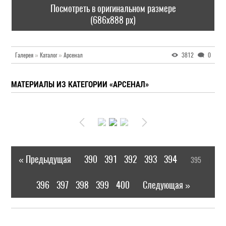
Посмотреть в оригинальном размере
(686x888 px)
Галерея
»
Каталог
»
Арсенал
3812
0
МАТЕРИАЛЫ ИЗ КАТЕГОРИИ «АРСЕНАЛ»
« Предыдущая
390
391
392
393
394
395
|
[
]
396
397
398
399
400
Следующая »
|