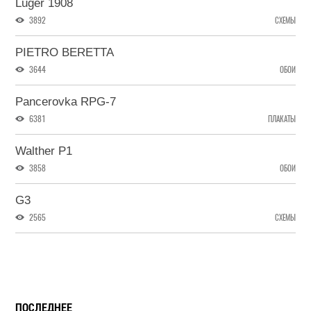
Luger 1908
3892
СХЕМЫ
PIETRO BERETTA
3644
ОБОИ
Pancerovka RPG-7
6381
ПЛАКАТЫ
Walther P1
3858
ОБОИ
G3
2565
СХЕМЫ
ПОСЛЕДНЕЕ