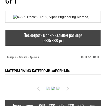
CP1
Посмотреть в оригинальном размере
(686x888 px)
Галерея
»
Каталог
»
Арсенал
3657
0
МАТЕРИАЛЫ ИЗ КАТЕГОРИИ «АРСЕНАЛ»
« Предыдущая
665
666
667
668
669