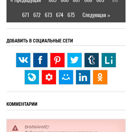
670
|
[
]
671
672
673
674
675
Следующая »
|
ДОБАВИТЬ В СОЦИАЛЬНЫЕ СЕТИ
КОММЕНТАРИИ
ВНИМАНИЕ!