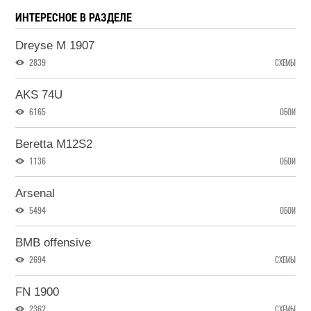
ИНТЕРЕСНОЕ В РАЗДЕЛЕ
Dreyse M 1907
2839
СХЕМЫ
AKS 74U
6165
ОБОИ
Beretta M12S2
1136
ОБОИ
Arsenal
5494
ОБОИ
BMB offensive
2694
СХЕМЫ
FN 1900
2362
СХЕМЫ