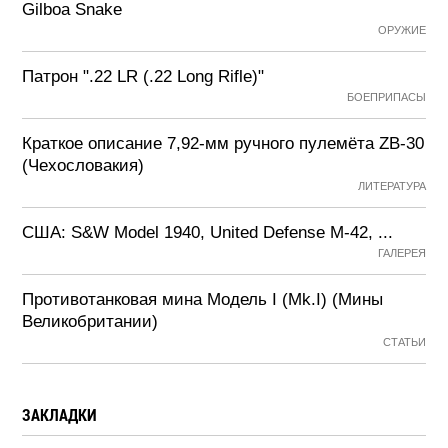
Gilboa Snake
ОРУЖИЕ
Патрон ".22 LR (.22 Long Rifle)"
БОЕПРИПАСЫ
Краткое описание 7,92-мм ручного пулемёта ZB-30
(Чехословакия)
ЛИТЕРАТУРА
США: S&W Model 1940, United Defense M-42, ...
ГАЛЕРЕЯ
Противотанковая мина Модель I (Mk.I) (Мины
Великобритании)
СТАТЬИ
ЗАКЛАДКИ