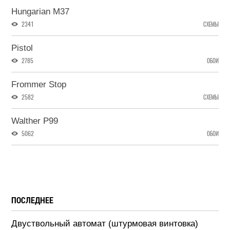
Hungarian M37
2341
СХЕМЫ
Pistol
2785
ОБОИ
Frommer Stop
2582
СХЕМЫ
Walther P99
5062
ОБОИ
ПОСЛЕДНЕЕ
Двуствольный автомат (штурмовая винтовка)