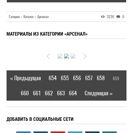
Галерея
»
Каталог
»
Арсенал
3226
0
МАТЕРИАЛЫ ИЗ КАТЕГОРИИ «АРСЕНАЛ»
« Предыдущая
654
655
656
657
658
659
|
[
]
660
661
662
663
664
Следующая »
|
ДОБАВИТЬ В СОЦИАЛЬНЫЕ СЕТИ