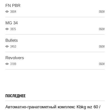
FN PBR
3604
ОБОИ
MG 34
3875
ОБОИ
Bullets
3453
ОБОИ
Revolvers
3189
ОБОИ
ПОСЛЕДНЕЕ
Автоматно-гранатометный комплекс Kbkg wz 60 /