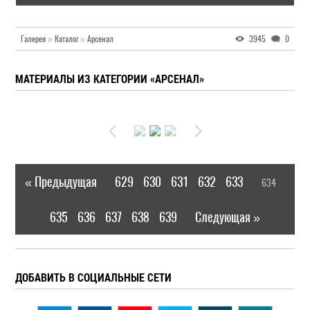
Галерея
»
Каталог
»
Арсенал
3945
0
МАТЕРИАЛЫ ИЗ КАТЕГОРИИ «АРСЕНАЛ»
« Предыдущая
629
630
631
632
633
634
|
[
]
635
636
637
638
639
Следующая »
|
ДОБАВИТЬ В СОЦИАЛЬНЫЕ СЕТИ