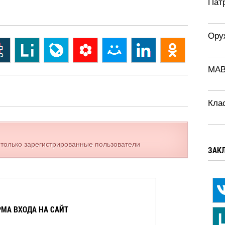
Патр
Ору
MAB
Кла
 только зарегистрированные пользователи
ЗАК
МА ВХОДА НА САЙТ