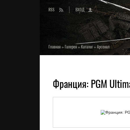
RSS
ВХОД
Главная
»
Галерея
»
Каталог
»
Арсенал
Франция: PGM Ultima 