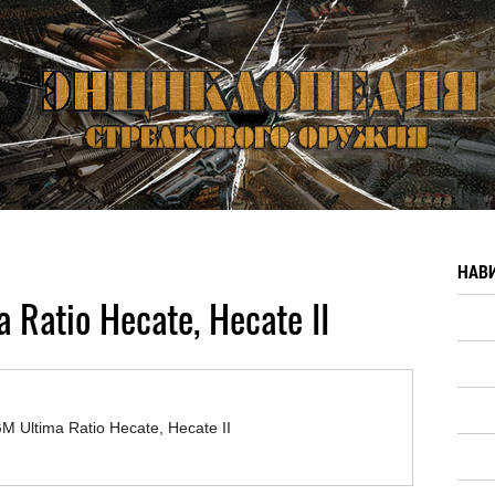
НАВ
Ratio Hecate, Hecate II