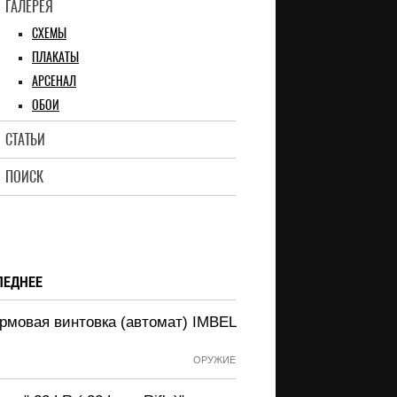
ГАЛЕРЕЯ
СХЕМЫ
ПЛАКАТЫ
АРСЕНАЛ
ОБОИ
СТАТЬИ
ПОИСК
ЛЕДНЕЕ
рмовая винтовка (автомат) IMBEL
ОРУЖИЕ