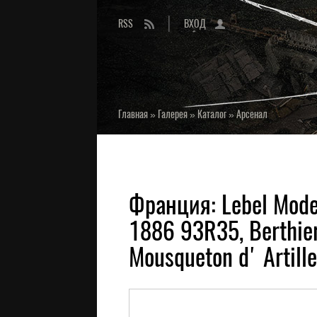
RSS
ВХОД
Главная
»
Галерея
»
Каталог
»
Арсенал
Франция: Lebel Mode
1886 93R35, Berthie
Mousqueton d' Artil