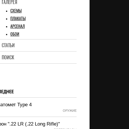
ГАЛЕРЕЯ
СХЕМЫ
ПЛАКАТЫ
АРСЕНАЛ
ОБОИ
СТАТЬИ
ПОИСК
ЛЕДНЕЕ
атомет Type 4
ОРУЖИЕ
он ".22 LR (.22 Long Rifle)"