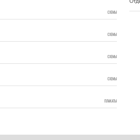
Отд
СХЕМЫ
СХЕМЫ
СХЕМЫ
СХЕМЫ
ПЛАКАТЫ