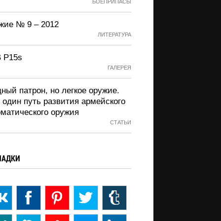
БОЕПРИПАСЫ
жие № 9 – 2012
ЛИТЕРАТУРА
 P15s
ГАЛЕРЕЯ
ный патрон, но легкое оружие.
 один путь развития армейского
оматического оружия
СТАТЬИ
ЛАДКИ