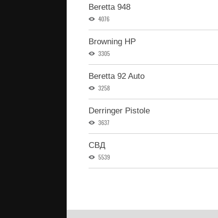
Beretta 948
4076
Browning HP
3305
Beretta 92 Auto
3258
Derringer Pistole
3637
СВД
5539