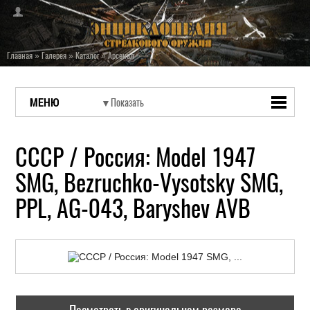
Главная
»
Галерея
»
Каталог
»
Арсенал
МЕНЮ
СССР / Россия: Model 1947
SMG, Bezruchko-Vysotsky SMG,
PPL, AG-043, Baryshev AVB