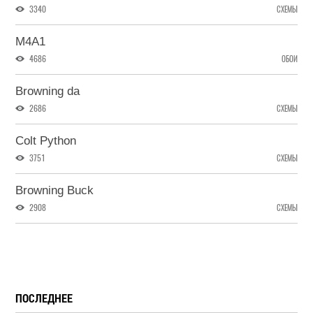
3340
СХЕМЫ
M4A1
4686
ОБОИ
Browning da
2686
СХЕМЫ
Colt Python
3751
СХЕМЫ
Browning Buck
2908
СХЕМЫ
ПОСЛЕДНЕЕ