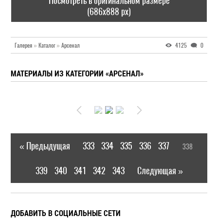
Посмотреть в оригинальном размере
(686x888 px)
Галерея
»
Каталог
»
Арсенал
4125
0
МАТЕРИАЛЫ ИЗ КАТЕГОРИИ «АРСЕНАЛ»
« Предыдущая
333
334
335
336
337
338
|
[
]
339
340
341
342
343
Следующая »
|
ДОБАВИТЬ В СОЦИАЛЬНЫЕ СЕТИ