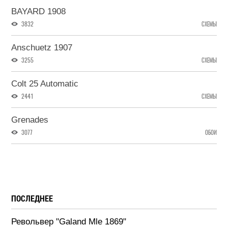
BAYARD 1908
3832
СХЕМЫ
Anschuetz 1907
3255
СХЕМЫ
Colt 25 Automatic
2441
СХЕМЫ
Grenades
3077
ОБОИ
ПОСЛЕДНЕЕ
Револьвер "Galand Mle 1869"