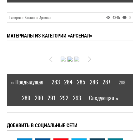
Галерея
»
Каталог
»
Арсенал
4345
0
МАТЕРИАЛЫ ИЗ КАТЕГОРИИ «АРСЕНАЛ»
« Предыдущая
283
284
285
286
287
288
|
[
]
289
290
291
292
293
Следующая »
|
ДОБАВИТЬ В СОЦИАЛЬНЫЕ СЕТИ