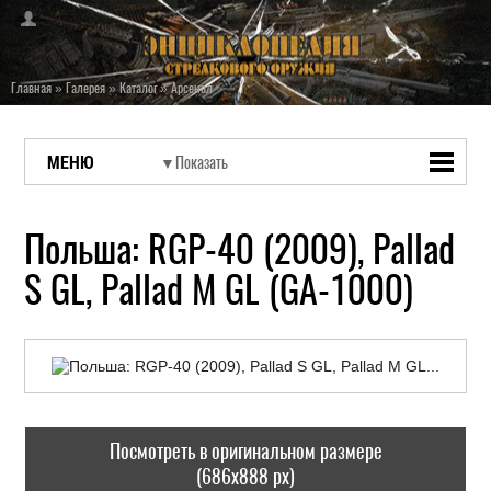
Главная
»
Галерея
»
Каталог
»
Арсенал
МЕНЮ
Польша: RGP-40 (2009), Pallad
S GL, Pallad M GL (GA-1000)
Посмотреть в оригинальном размере
(686x888 px)