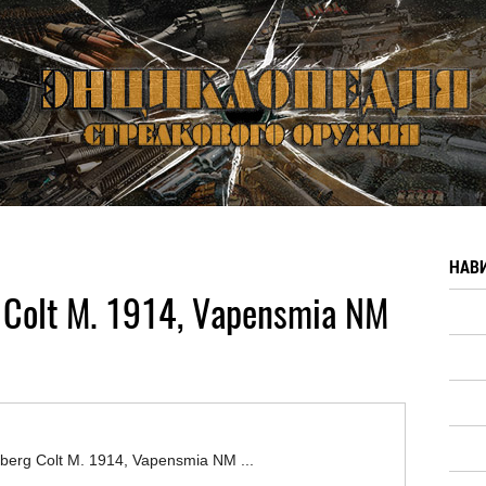
НАВ
 Colt M. 1914, Vapensmia NM