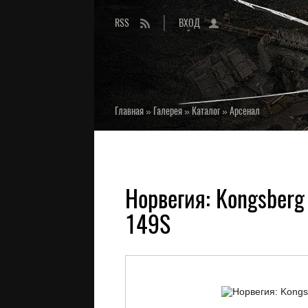
RSS
ВХОД
Главная
»
Галерея
»
Каталог
»
Арсенал
Норвегия: Kongsberg
149S