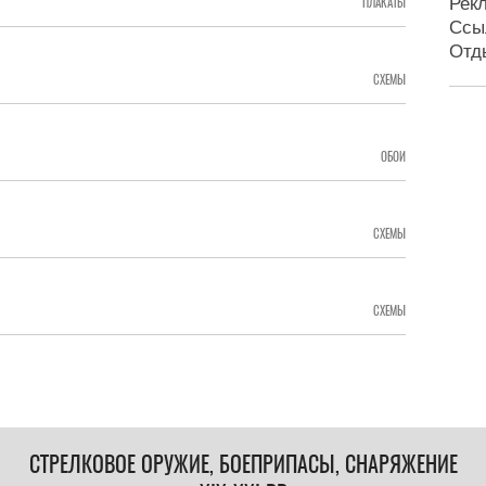
Рек
ПЛАКАТЫ
Ссы
Отд
СХЕМЫ
ОБОИ
СХЕМЫ
СХЕМЫ
СТРЕЛКОВОЕ ОРУЖИЕ, БОЕПРИПАСЫ, СНАРЯЖЕНИЕ