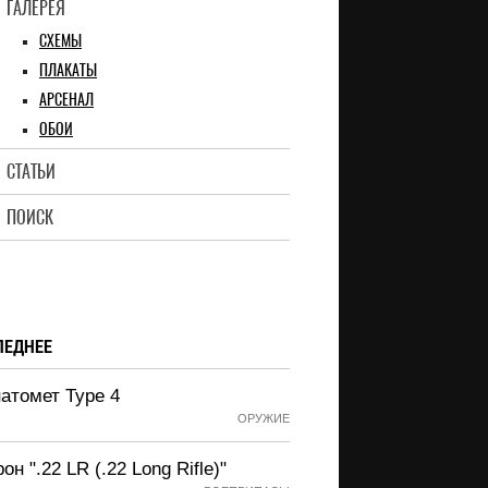
ГАЛЕРЕЯ
СХЕМЫ
ПЛАКАТЫ
АРСЕНАЛ
ОБОИ
СТАТЬИ
ПОИСК
ЛЕДНЕЕ
атомет Type 4
ОРУЖИЕ
он ".22 LR (.22 Long Rifle)"