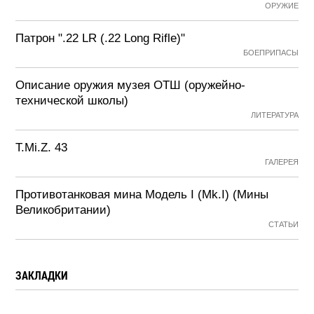
ОРУЖИЕ
Патрон ".22 LR (.22 Long Rifle)"
БОЕПРИПАСЫ
Описание оружия музея ОТШ (оружейно-
технической школы)
ЛИТЕРАТУРА
T.Mi.Z. 43
ГАЛЕРЕЯ
Противотанковая мина Модель I (Mk.I) (Мины
Великобритании)
СТАТЬИ
ЗАКЛАДКИ