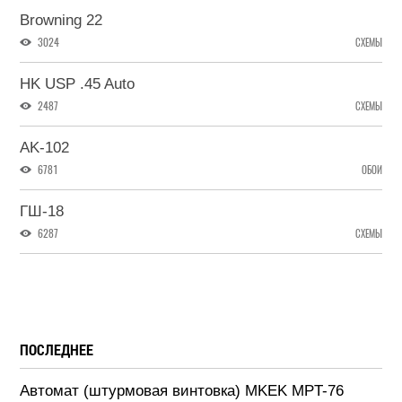
Browning 22
3024
СХЕМЫ
HK USP .45 Auto
2487
СХЕМЫ
AK-102
6781
ОБОИ
ГШ-18
6287
СХЕМЫ
ПОСЛЕДНЕЕ
Автомат (штурмовая винтовка) MKEK MPT-76