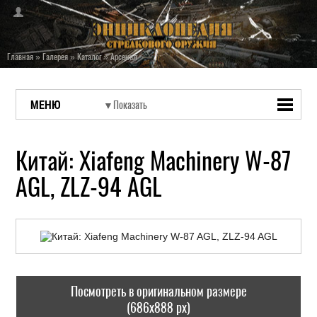
Главная
»
Галерея
»
Каталог
»
Арсенал
МЕНЮ
Китай: Xiafeng Machinery W-87
AGL, ZLZ-94 AGL
Посмотреть в оригинальном размере
(686x888 px)