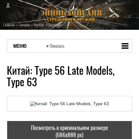
Главная
»
Галерея
»
Каталог
»
Арсенал
МЕНЮ
Китай: Type 56 Late Models,
Type 63
Посмотреть в оригинальном размере
(686x888 px)