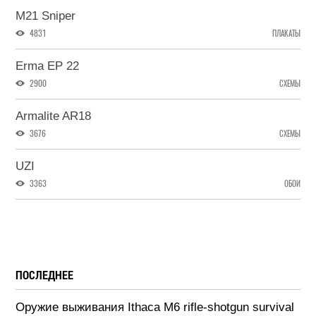
M21 Sniper
4831
ПЛАКАТЫ
Erma EP 22
2900
СХЕМЫ
Armalite AR18
3676
СХЕМЫ
UZI
3363
ОБОИ
ПОСЛЕДНЕЕ
Оружие выживания Ithaca M6 rifle-shotgun survival