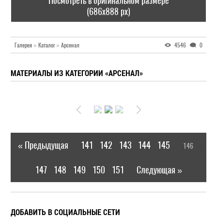
Посмотреть в оригинальном размере
(686x888 px)
Галерея
»
Каталог
»
Арсенал
4546
0
МАТЕРИАЛЫ ИЗ КАТЕГОРИИ «АРСЕНАЛ»
« Предыдущая
141
142
143
144
145
146
|
[
]
147
148
149
150
151
Следующая »
|
ДОБАВИТЬ В СОЦИАЛЬНЫЕ СЕТИ