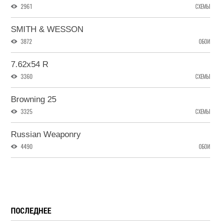
2961
СХЕМЫ
SMITH & WESSON
3872
ОБОИ
7.62x54 R
3360
СХЕМЫ
Browning 25
3325
СХЕМЫ
Russian Weaponry
4490
ОБОИ
ПОСЛЕДНЕЕ