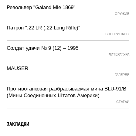
Револьвер "Galand Mle 1869"
ОРУЖИЕ
Патрон ".22 LR (.22 Long Rifle)"
БОЕПРИПАСЫ
Солдат удачи № 9 (12) – 1995
ЛИТЕРАТУРА
MAUSER
ГАЛЕРЕЯ
Противотанковая разбрасываемая мина BLU-91/B
(Мины Соединенных Штатов Америки)
СТАТЬИ
ЗАКЛАДКИ