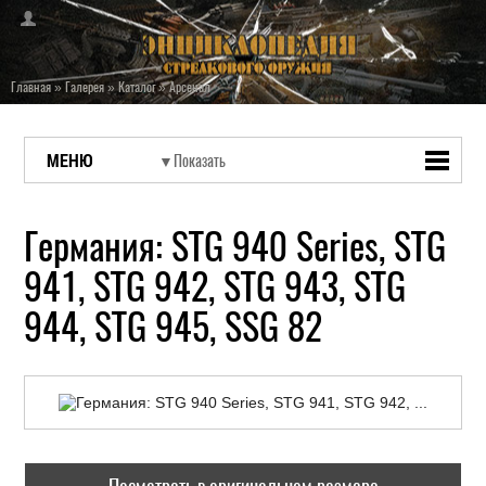
Главная
»
Галерея
»
Каталог
»
Арсенал
МЕНЮ
Германия: STG 940 Series, STG
941, STG 942, STG 943, STG
944, STG 945, SSG 82