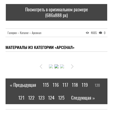
Посмотреть в оригинальном размере
(686x888 px)
Галерея
»
Каталог
»
Арсенал
4665
0
МАТЕРИАЛЫ ИЗ КАТЕГОРИИ «АРСЕНАЛ»
« Предыдущая
115
116
117
118
119
120
|
[
]
121
122
123
124
125
Следующая »
|