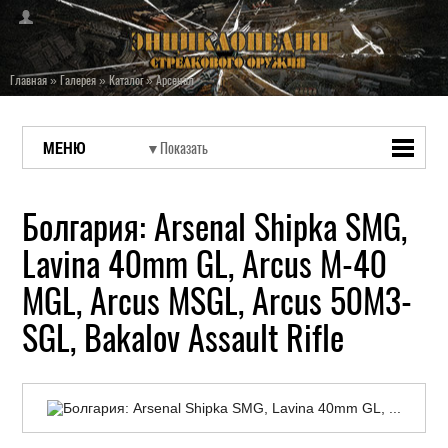
Главная
»
Галерея
»
Каталог
»
Арсенал
МЕНЮ
Болгария: Arsenal Shipka SMG,
Lavina 40mm GL, Arcus M-40
MGL, Arcus MSGL, Arcus 50M3-
SGL, Bakalov Assault Rifle