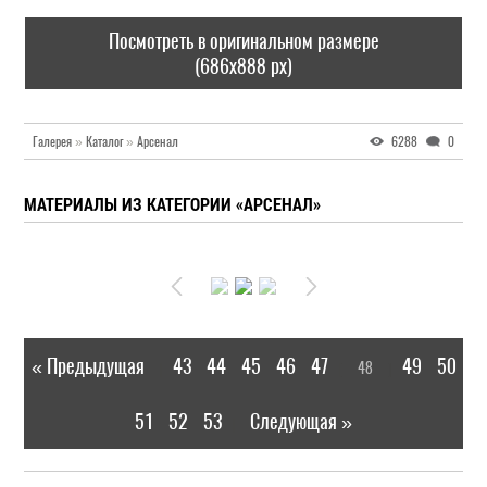
Посмотреть в оригинальном размере
(686x888 px)
Галерея
»
Каталог
»
Арсенал
6288
0
МАТЕРИАЛЫ ИЗ КАТЕГОРИИ «АРСЕНАЛ»
« Предыдущая
43
44
45
46
47
49
50
48
|
[
]
51
52
53
Следующая »
|