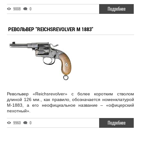
Подробнее
9008
0
РЕВОЛЬВЕР "REICHSREVOLVER М 1883"
Револьвер «Reichsrevolver» с более коротким стволом
длиной 126 мм., как правило, обозначается номенклатурой
М-1883, а его неофициальное название – «офицерский
пехотный».
Подробнее
9960
0