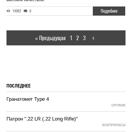
Подробнее
14982
0
« Предыдущая
1
2
3
4
ПОСЛЕДНЕЕ
Гранатомет Type 4
ОРУЖИЕ
Патрон ".22 LR (.22 Long Rifle)"
БОЕПРИПАСЫ