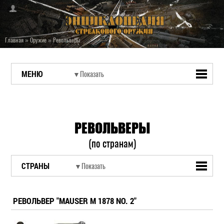
Главная
»
Оружие
»
Револьверы
МЕНЮ
РЕВОЛЬВЕРЫ
(по странам)
СТРАНЫ
РЕВОЛЬВЕР "MAUSER M 1878 NO. 2"