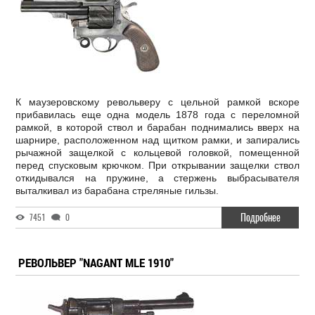
К маузеровскому револьверу с цельной рамкой вскоре
прибавилась еще одна модель 1878 года с переломной
рамкой, в которой ствол и барабан поднимались вверх на
шарнире, расположенном над щитком рамки, и запирались
рычажной защелкой с кольцевой головкой, помещенной
перед спусковым крючком. При открывании защелки ствол
откидывался на пружине, а стержень выбрасывателя
выталкивал из барабана стреляные гильзы.
Подробнее
7451
0
РЕВОЛЬВЕР "NAGANT MLE 1910"