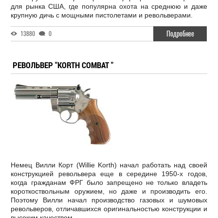
для рынка США, где популярна охота на среднюю и даже
крупную дичь с мощными пистолетами и револьверами.
Подробнее
13880
0
РЕВОЛЬВЕР "KORTH COMBAT "
Немец Вилли Корт (Willie Korth) начал работать над своей
конструкцией револьвера еще в середине 1950-х годов,
когда гражданам ФРГ было запрещено не только владеть
короткоствольным оружием, но даже и производить его.
Поэтому Вилли начал производство газовых и шумовых
револьверов, отличавшихся оригинальностью конструкции и
высоким качеством.