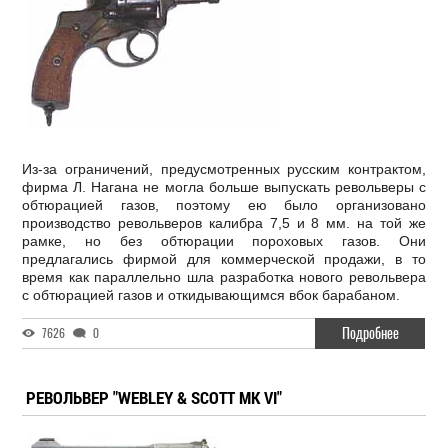
Из-за ограничений, предусмотренных русским контрактом,
фирма Л. Нагана не могла больше выпускать револьверы с
обтюрацией газов, поэтому ею было организовано
производство револьверов калибра 7,5 и 8 мм. на той же
рамке, но без обтюрации пороховых газов. Они
предлагались фирмой для коммерческой продажи, в то
время как параллельно шла разработка нового револьвера
с обтюрацией газов и откидывающимся вбок барабаном.
Подробнее
7626
0
РЕВОЛЬВЕР "WEBLEY & SCOTT MK VI"