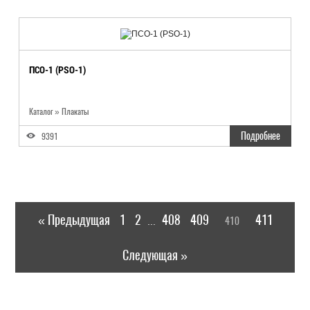
ПСО-1 (PSO-1)
Каталог
»
Плакаты
Подробнее
9391
« Предыдущая
1
2
408
409
411
410
...
Следующая »