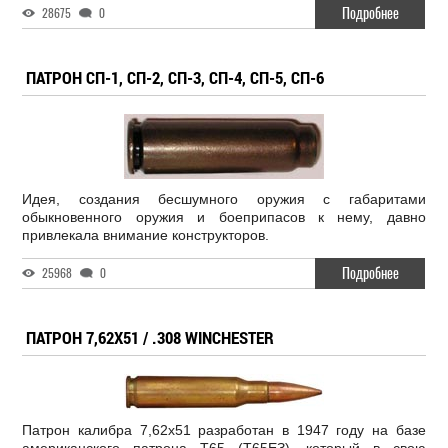
Подробнее
28675
0
ПАТРОН СП-1, СП-2, СП-3, СП-4, СП-5, СП-6
Идея, создания бесшумного оружия с габаритами
обыкновенного оружия и боеприпасов к нему, давно
привлекала внимание конструкторов.
Подробнее
25968
0
ПАТРОН 7,62X51 / .308 WINCHESTER
Патрон калибра 7,62x51 разработан в 1947 году на базе