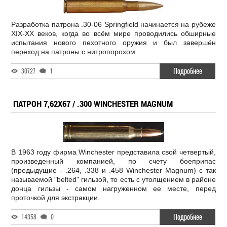
Разработка патрона .30-06 Springfield начинается на рубеже
XIX-XX веков, когда во всём мире проводились обширные
испытания нового пехотного оружия и был завершён
переход на патроны с нитропорохом.
Подробнее
30727
1
ПАТРОН 7,62Х67 / .300 WINCHESTER MAGNUM
В 1963 году фирма Winchester представила свой четвертый,
произведенный компанией, по счету боеприпас
(предыдущие - .264, .338 и .458 Winchester Magnum) с так
называемой "belted" гильзой, то есть с утолщением в районе
донца гильзы - самом нагруженном ее месте, перед
проточкой для экстракции.
Подробнее
14358
0