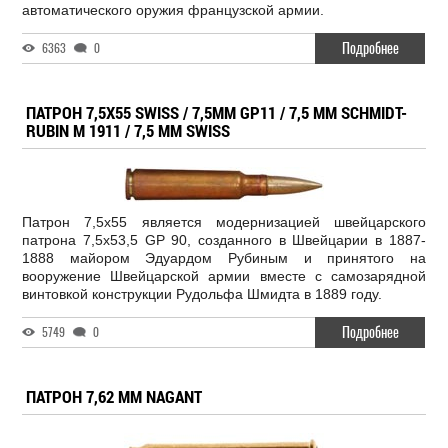
автоматического оружия французской армии.
Подробнее
6363
0
ПАТРОН 7,5X55 SWISS / 7,5MM GP11 / 7,5 MM SCHMIDT-
RUBIN M 1911 / 7,5 MM SWISS
Патрон 7,5x55 является модернизацией швейцарского
патрона 7,5x53,5 GP 90, созданного в Швейцарии в 1887-
1888 майором Эдуардом Рубиным и принятого на
вооружение Швейцарской армии вместе с самозарядной
винтовкой конструкции Рудольфа Шмидта в 1889 году.
Подробнее
5749
0
ПАТРОН 7,62 MM NAGANT