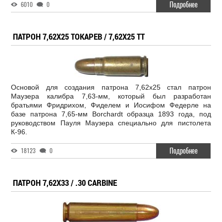
Подробнее
6010
0
ПАТРОН 7,62X25 ТОКАРЕВ / 7,62X25 ТТ
Основой для создания патрона 7,62x25 стал патрон
Маузера калибра 7,63-мм, который был разработан
братьями Фридрихом, Фиделем и Иосифом Федерле на
базе патрона 7,65-мм Borchardt образца 1893 года, под
руководством Пауля Маузера специально для пистолета
К-96.
Подробнее
18123
0
ПАТРОН 7,62Х33 / .30 CARBINE