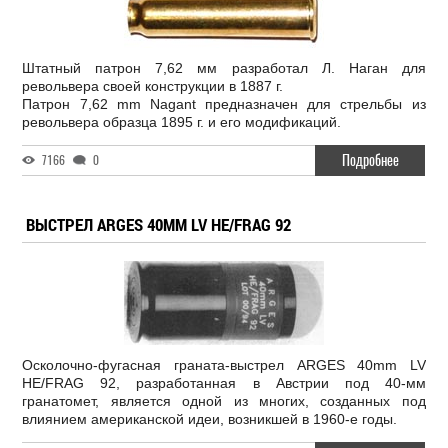
Штатный патрон 7,62 мм разработал Л. Наган для
револьвера своей конструкции в 1887 г.
Патрон 7,62 mm Nagant предназначен для стрельбы из
револьвера образца 1895 г. и его модификаций.
Подробнее
7166
0
ВЫСТРЕЛ ARGES 40MM LV HE/FRAG 92
Осколочно-фугасная граната-выстрел ARGES 40mm LV
HE/FRAG 92, разработанная в Австрии под 40-мм
гранатомет, является одной из многих, созданных под
влиянием американской идеи, возникшей в 1960-е годы.