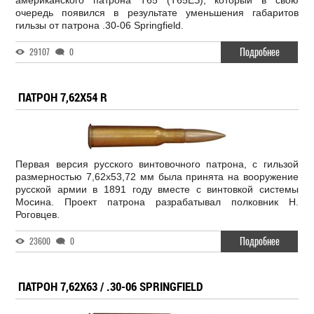
американского патрона T65 (Т65ЕЗ), который в свою
очередь появился в результате уменьшения габаритов
гильзы от патрона .30-06 Springfield.
Подробнее
29107
0
ПАТРОН 7,62X54 R
Первая версия русского винтовочного патрона, с гильзой
размерностью 7,62х53,72 мм была принята на вооружение
русской армии в 1891 году вместе с винтовкой системы
Мосина. Проект патрона разрабатывал полковник Н.
Роговцев.
Подробнее
23600
0
ПАТРОН 7,62Х63 / .30-06 SPRINGFIELD