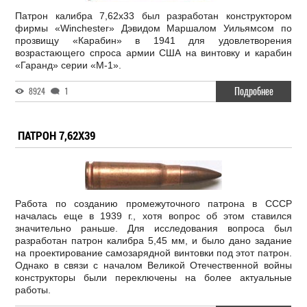
Патрон калибра 7,62х33 был разработан конструктором
фирмы «Winchester» Дэвидом Маршалом Уильямсом по
прозвищу «Карабин» в 1941 для удовлетворения
возрастающего спроса армии США на винтовку и карабин
«Гаранд» серии «М-1».
Подробнее
8924
1
ПАТРОН 7,62X39
Работа по созданию промежуточного патрона в СССР
началась еще в 1939 г., хотя вопрос об этом ставился
значительно раньше. Для исследования вопроса был
разработан патрон калибра 5,45 мм, и было дано задание
на проектирование самозарядной винтовки под этот патрон.
Однако в связи с началом Великой Отечественной войны
конструкторы были переключены на более актуальные
работы.