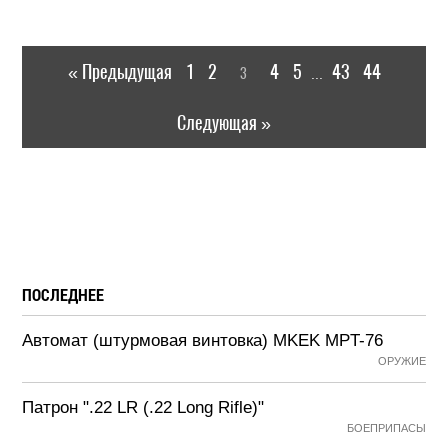
« Предыдущая
1
2
4
5
43
44
3
...
Следующая »
ПОСЛЕДНЕЕ
Автомат (штурмовая винтовка) MKEK MPT-76
ОРУЖИЕ
Патрон ".22 LR (.22 Long Rifle)"
БОЕПРИПАСЫ