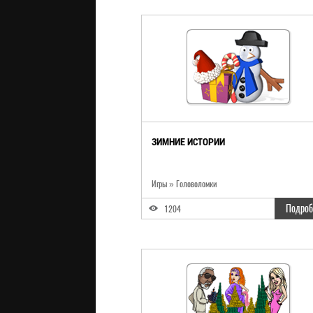
ЗИМНИЕ ИСТОРИИ
Игры
»
Головоломки
Подроб
1204