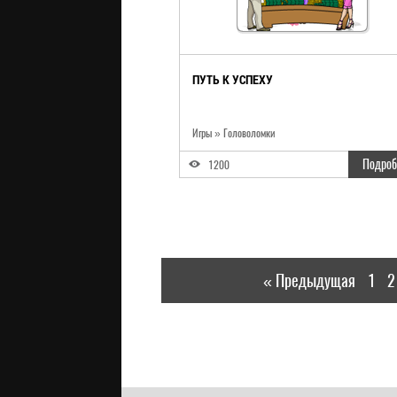
ПУТЬ К УСПЕХУ
Игры
»
Головоломки
Подроб
1200
« Предыдущая
1
2