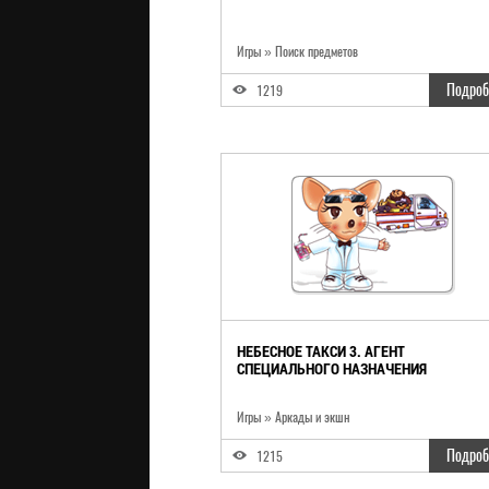
Игры
»
Поиск предметов
Подроб
1219
НЕБЕСНОЕ ТАКСИ 3. АГЕНТ
СПЕЦИАЛЬНОГО НАЗНАЧЕНИЯ
Игры
»
Аркады и экшн
Подроб
1215