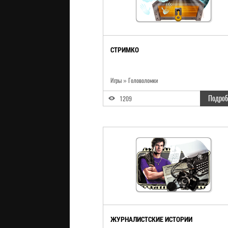
СТРИМКО
Игры
»
Головоломки
Подроб
1209
ЖУРНАЛИСТСКИЕ ИСТОРИИ