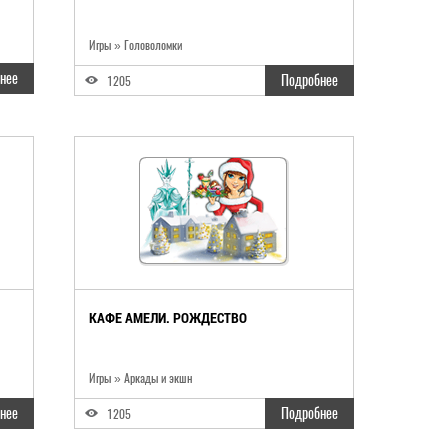
Игры
»
Головоломки
нее
Подробнее
1205
КАФЕ АМЕЛИ. РОЖДЕСТВО
Игры
»
Аркады и экшн
нее
Подробнее
1205