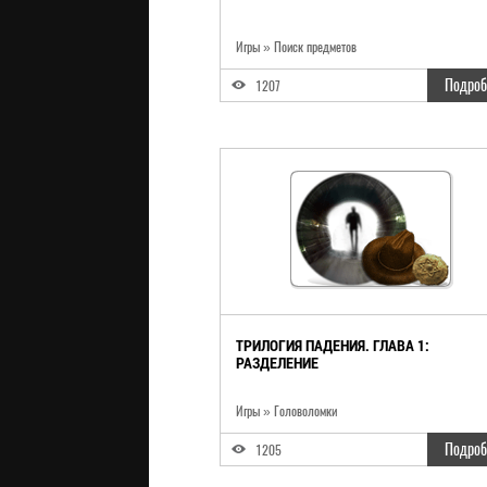
Игры
»
Поиск предметов
Подроб
1207
ТРИЛОГИЯ ПАДЕНИЯ. ГЛАВА 1:
РАЗДЕЛЕНИЕ
Игры
»
Головоломки
Подроб
1205