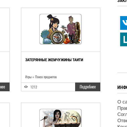
ЗАК
ЗАТЕРЯННЫЕ ЖЕМЧУЖИНЫ ТАИТИ
Игры
»
Поиск предметов
нее
Подробнее
ИНФ
1212
О с
Пра
Сог
Отв
Кон