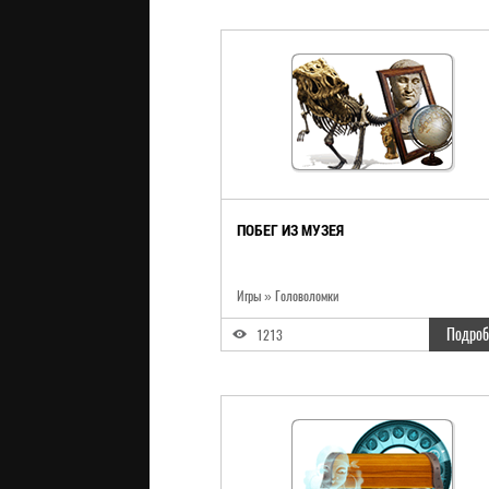
ПОБЕГ ИЗ МУЗЕЯ
Игры
»
Головоломки
Подроб
1213