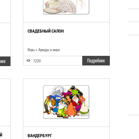
СВАДЕБНЫЙ САЛОН
Игры
»
Аркады и экшн
Подробнее
нее
1220
Й
ВАНДЕРБУРГ