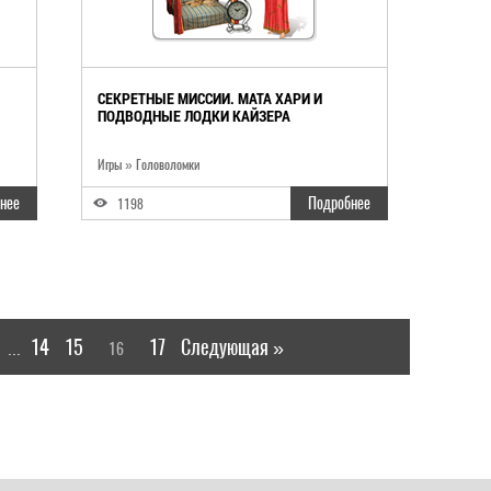
СЕКРЕТНЫЕ МИССИИ. МАТА ХАРИ И
ПОДВОДНЫЕ ЛОДКИ КАЙЗЕРА
Игры
»
Головоломки
нее
Подробнее
1198
14
15
17
Следующая »
16
...