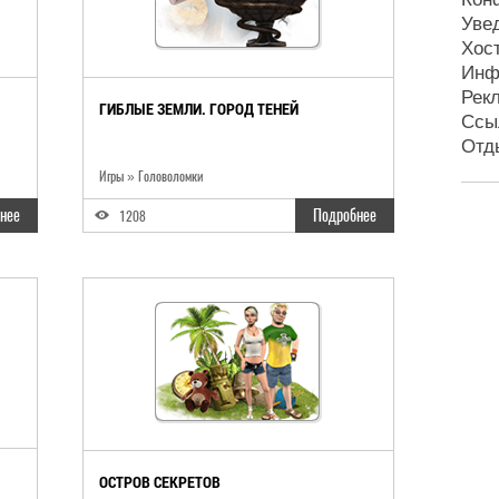
Уве
Хос
Инф
Рек
ГИБЛЫЕ ЗЕМЛИ. ГОРОД ТЕНЕЙ
Ссы
Отд
Игры
»
Головоломки
нее
Подробнее
1208
ОСТРОВ СЕКРЕТОВ