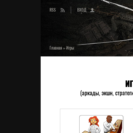
RSS
ВХОД
Главная
»
Игры
И
(аркады, экшн, стратег