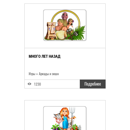
МНОГО ЛЕТ НАЗАД
Игры
»
Аркады и экшн
Подробнее
1230