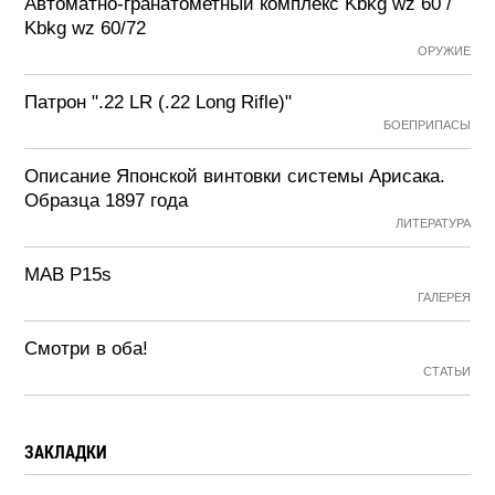
Автоматно-гранатометный комплекс Kbkg wz 60 /
Kbkg wz 60/72
ОРУЖИЕ
Патрон ".22 LR (.22 Long Rifle)"
БОЕПРИПАСЫ
Описание Японской винтовки системы Арисака.
Образца 1897 года
ЛИТЕРАТУРА
MAB P15s
ГАЛЕРЕЯ
Смотри в оба!
СТАТЬИ
ЗАКЛАДКИ