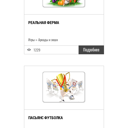
РЕАЛЬНАЯ ФЕРМА
Игры
»
Аркады и экшн
Подробнее
1229
ПАСЬЯНС ФУТБОЛКА