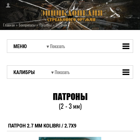
Главная
»
Боеприпасы
»
Патроны
»
2 - 3 мм
МЕНЮ
КАЛИБРЫ
ПАТРОНЫ
(2 - 3 мм)
ПАТРОН 2.7 MM KOLIBRI / 2.7X9