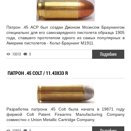
Патрон .45 ACP был создан Джоном Мозесом Браунингом
специально для его самозарядного пистолета образца 1905
года, ставшего прототипом одного из самых популярных в
Америке пистолетов - Кольт-Браунинг М1911.
Подробнее
10018
0
ПАТРОН .45 COLT / 11.43X33 R
Разработка патрона .45 Colt была начата в 19871 году
фирмой Colt Patent Firearms Manufacturing Company
совместно с Union Metallic Cartridge Company.
Подробнее
10864
0