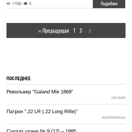
Подробнее
11360
0
« Предыдущая
1
2
3
ПОСЛЕДНЕЕ
Револьвер "Galand Mle 1869"
ОРУЖИЕ
Патрон ".22 LR (.22 Long Rifle)"
БОЕПРИПАСЫ
Солдат удачи № 9 (12) – 1995