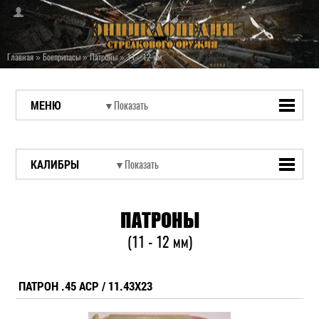
Главная
»
Боеприпасы
»
Патроны
»
11 - 12 мм
МЕНЮ
КАЛИБРЫ
ПАТРОНЫ
(11 - 12 мм)
ПАТРОН .45 ACP / 11.43X23