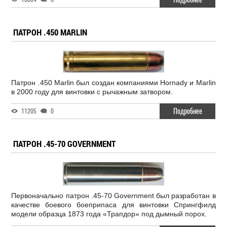
ПАТРОН .450 MARLIN
Патрон .450 Marlin был создан компаниями Hornady и Marlin
в 2000 году для винтовки с рычажным затвором.
Подробнее
11205
0
ПАТРОН .45-70 GOVERNMENT
Первоначально патрон .45-70 Government был разработан в
качестве боевого боеприпаса для винтовки Спрингфилд
модели образца 1873 года «Трапдор» под дымный порох.