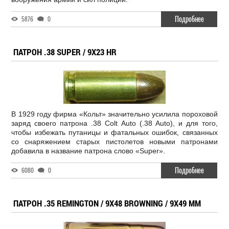
Подробнее
5876
0
ПАТРОН .38 SUPER / 9X23 HR
В 1929 году фирма «Кольт» значительно усилила пороховой
заряд своего патрона .38 Colt Auto (.38 Auto), и для того,
чтобы избежать путаницы и фатальных ошибок, связанных
со снаряжением старых пистолетов новыми патронами
добавила в название патрона слово «Super».
Подробнее
6080
0
ПАТРОН .35 REMINGTON / 9X48 BROWNING / 9X49 MM