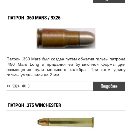
ПАТРОН .360 MARS / 9X26
Патрон .360 Mars был создан путем обжатия гильзы патрона
.450 Mars Long и придания ей бутылочной формы для
размещения пули меньшего калибра. При этом длину
гильзы уменьшили на 2 мм.
Подробнее
5324
0
ПАТРОН .375 WINCHESTER