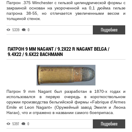
Патрон .375 Winchester с гильзой цилиндрической формы с
закраиной основан на укороченной на 0,1 дюйма гильзе
патрона 38-55, но отличается увеличенными весом и
толщиной стенок.
Подробнее
5339
0
ПАТРОН 9 MM NAGANT / 9.2X22 R NAGANT BELGA /
9.4X22 / 9.6X22 BACHMANN
Патрон 9 mm Nagant был разработан в 1870-х годах и
использовался в первую очередь в короткоствольном
оружии производства бельгийской фирмы «Fabrique d'Armes
Emile et Leon Nagant» (Оружейный завод Эмиля и Леона
Наган), что и отражено в названии самого боеприпаса.
Подробнее
5397
0