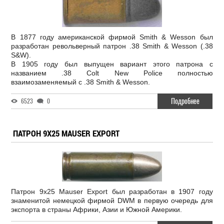
В 1877 году американской фирмой Smith & Wesson был
разработан револьверный патрон .38 Smith & Wesson (.38
S&W).
В 1905 году был выпущен вариант этого патрона с
названием .38 Colt New Police полностью
взаимозаменяемый с .38 Smith & Wesson.
Подробнее
6523
0
ПАТРОН 9X25 MAUSER EXPORT
Патрон 9x25 Mauser Export был разработан в 1907 году
знаменитой немецкой фирмой DWM в первую очередь для
экспорта в страны Африки, Азии и Южной Америки.