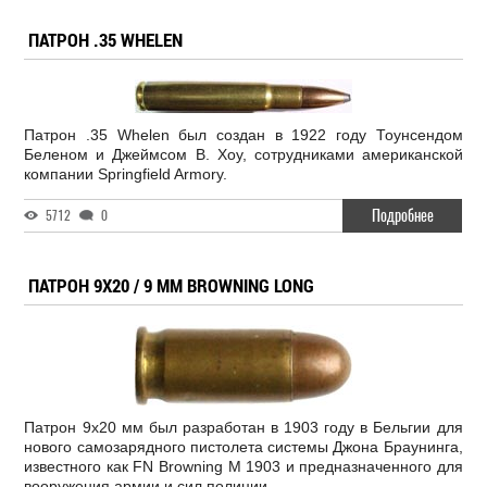
ПАТРОН .35 WHELEN
Патрон .35 Whelen был создан в 1922 году Тоунсендом
Беленом и Джеймсом В. Хоу, сотрудниками американской
компании Springfield Armory.
Подробнее
5712
0
ПАТРОН 9X20 / 9 MM BROWNING LONG
Патрон 9x20 мм был разработан в 1903 году в Бельгии для
нового самозарядного пистолета системы Джона Браунинга,
известного как FN Browning M 1903 и предназначенного для
вооружения армии и сил полиции.