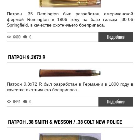
Патрон .35 Remington был разработан американской
фирмой Remington в 1906 году на базе гильзы .30-06
Springfield, в качестве охотничьего боеприпаса.
Подробнее
6400
0
ПАТРОН 9.3X72 R
Патрон 9.3x72 R был разработан в Германии в 1890 году в
качестве охотничьего боеприпаса.
Подробнее
6441
0
ПАТРОН .38 SMITH & WESSON / .38 COLT NEW POLICE