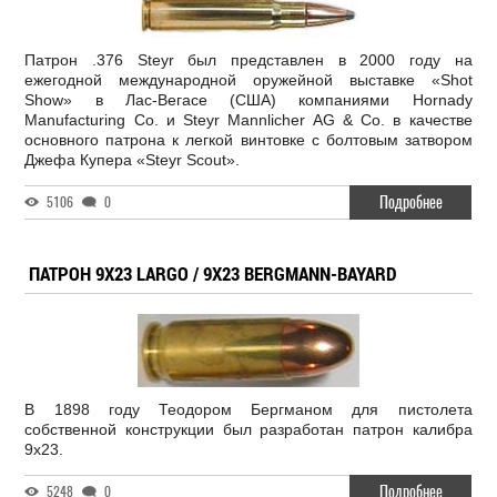
Патрон .376 Steyr был представлен в 2000 году на
ежегодной международной оружейной выставке «Shot
Show» в Лас-Вегасе (США) компаниями Hornady
Manufacturing Co. и Steyr Mannlicher AG & Co. в качестве
основного патрона к легкой винтовке с болтовым затвором
Джефа Купера «Steyr Scout».
Подробнее
5106
0
ПАТРОН 9X23 LARGO / 9X23 BERGMANN-BAYARD
В 1898 году Теодором Бергманом для пистолета
собственной конструкции был разработан патрон калибра
9x23.
Подробнее
5248
0