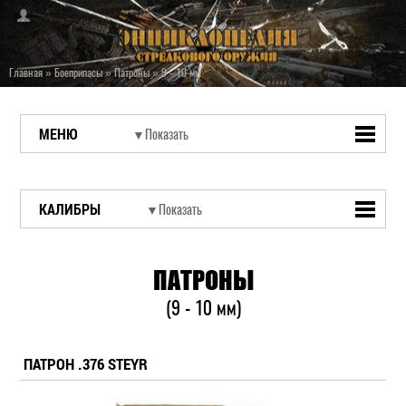
Главная
»
Боеприпасы
»
Патроны
»
9 - 10 мм
МЕНЮ
КАЛИБРЫ
ПАТРОНЫ
(9 - 10 мм)
ПАТРОН .376 STEYR