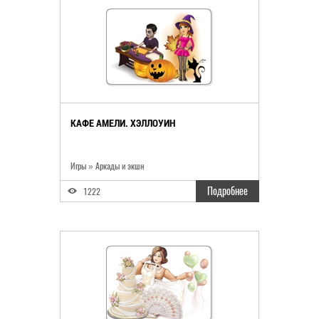
КАФЕ АМЕЛИ. ХЭЛЛОУИН
Игры
»
Аркады и экшн
Подробнее
1222