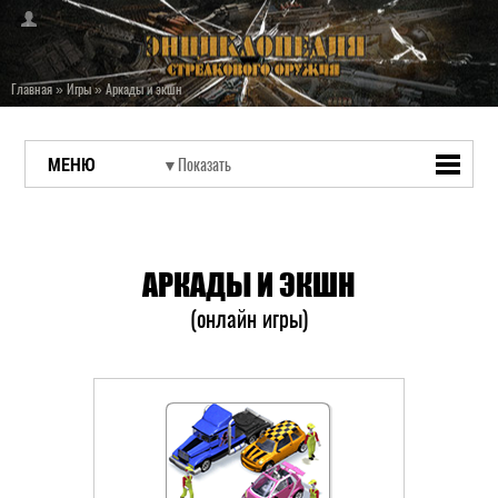
Главная
»
Игры
»
Аркады и экшн
МЕНЮ
АРКАДЫ И ЭКШН
(онлайн игры)